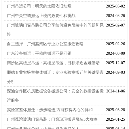
广州吊运公司：明天的太阳依旧灿烂
2025-05-02
广州中央空调搬运上楼的必要性和挑战
2024-08-26
广州玻璃门窗吊装公司分享如何避免吊装中的问题和风
2025-02-07
险
自主选择：广州荔湾区专业办公室搬迁攻略
2025-02-26
广东设备搬运：平稳的搬运不是问题
2024-08-09
南沙区高楼层吊运：高楼层吊运，目标渐近困难倍增
2025-12-07
顺德专业实验室整体搬迁：专业实验室搬迁的关键要素
2024-09-03
分析
深汕合作区机房数据设备搬运公司：安全的数据设备搬
2024-11-06
运服务
实验室整体搬迁：步步精进,方能获得内心的祥和
2025-03-28
广州荔湾玻璃门窗吊装：门窗玻璃搬运吊装3大攻略
2025-01-25
广州设备搬运公司：让自己成为更好的人
2025-03-14