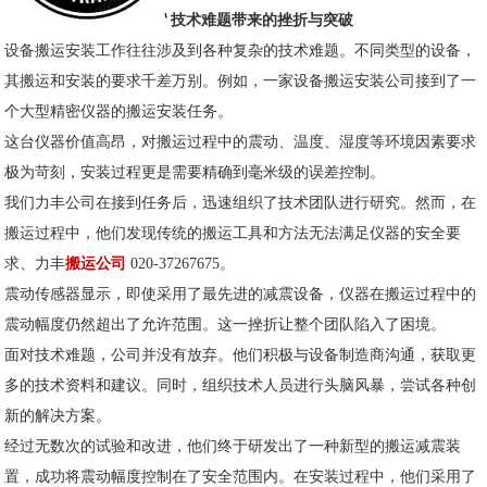
技术难题带来的挫折与突破
设备搬运安装工作往往涉及到各种复杂的技术难题。不同类型的设备，
其搬运和安装的要求千差万别。例如，一家设备搬运安装公司接到了一
个大型精密仪器的搬运安装任务。
这台仪器价值高昂，对搬运过程中的震动、温度、湿度等环境因素要求
极为苛刻，安装过程更是需要精确到毫米级的误差控制。
我们力丰公司在接到任务后，迅速组织了技术团队进行研究。然而，在
搬运过程中，他们发现传统的搬运工具和方法无法满足仪器的安全要
求、力丰
搬运公司
020-37267675。
震动传感器显示，即使采用了最先进的减震设备，仪器在搬运过程中的
震动幅度仍然超出了允许范围。这一挫折让整个团队陷入了困境。
面对技术难题，公司并没有放弃。他们积极与设备制造商沟通，获取更
多的技术资料和建议。同时，组织技术人员进行头脑风暴，尝试各种创
新的解决方案。
经过无数次的试验和改进，他们终于研发出了一种新型的搬运减震装
置，成功将震动幅度控制在了安全范围内。在安装过程中，他们采用了