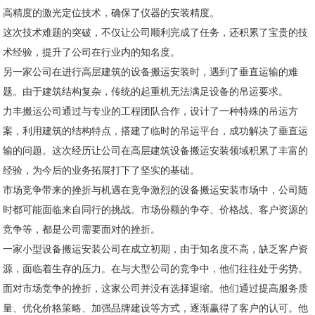
高精度的激光定位技术，确保了仪器的安装精度。
这次技术难题的突破，不仅让公司顺利完成了任务，还积累了宝贵的技
术经验，提升了公司在行业内的知名度。
另一家公司在进行高层建筑的设备搬运安装时，遇到了垂直运输的难
题。由于建筑结构复杂，传统的起重机无法满足设备的吊运要求。
力丰搬运公司通过与专业的工程团队合作，设计了一种特殊的吊运方
案，利用建筑的结构特点，搭建了临时的吊运平台，成功解决了垂直运
输的问题。这次经历让公司在高层建筑设备搬运安装领域积累了丰富的
经验，为今后的业务拓展打下了坚实的基础。
市场竞争带来的挫折与机遇在竞争激烈的设备搬运安装市场中，公司随
时都可能面临来自同行的挑战。市场份额的争夺、价格战、客户资源的
竞争等，都是公司需要面对的挫折。
一家小型设备搬运安装公司在成立初期，由于知名度不高，缺乏客户资
源，面临着生存的压力。在与大型公司的竞争中，他们往往处于劣势。
面对市场竞争的挫折，这家公司并没有选择退缩。他们通过提高服务质
量、优化价格策略、加强品牌建设等方式，逐渐赢得了客户的认可。他