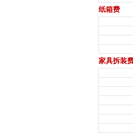
纸箱费
家具拆装