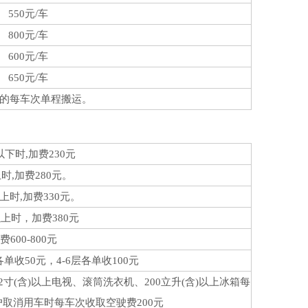
550元/车
800元/车
600元/车
650元/车
的每车次单程搬运。
以下时,加费230元
时,加费280元。
以上时,加费330元。
以上时，加费380元
600-800元
单收50元，4-6层各单收100元
(含)以上电视、滚筒洗衣机、200立升(含)以上冰箱每
户取消用车时每车次收取空驶费200元