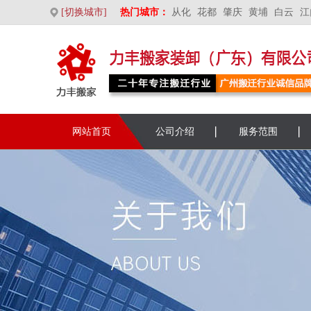
[切换城市]
热门城市：
从化
花都
肇庆
黄埔
白云
江
网站首页
公司介绍
服务范围