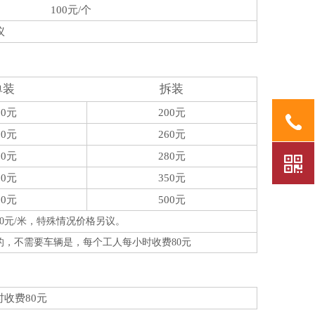
100元/个
议
单装
拆装
20元
200元
80元
260元
00元
280元
20元
350元
00元
500元
150元/米，特殊情况价格另议。
，不需要车辆是，每个工人每小时收费80元
收费80元