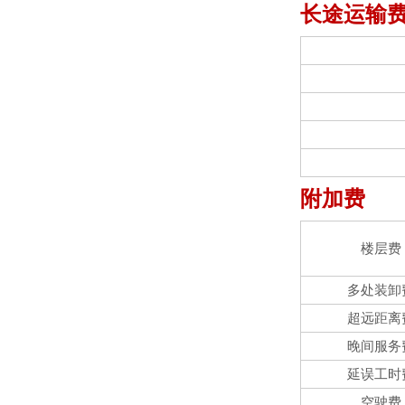
长途运输
附加费
楼层费
多处装卸
超远距离
晚间服务
延误工时
空驶费