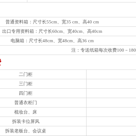
普通资料箱：尺寸长55cm、宽35 cm、高40 cm
出口专用资料箱：尺寸长60cm、宽40cm、高40cm
电脑箱：尺寸长48cm、宽48cm、高36 cm
注：专送纸箱每次收费100－18
费
二门柜
三门柜
四门柜
普通衣柜门
梳妆台、床
拆装卡位屏风
拆装老板台、会议桌