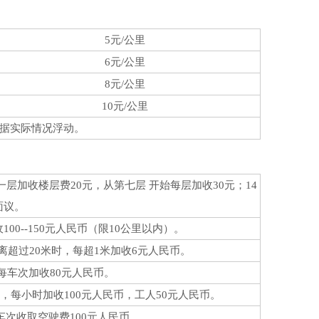
5元/公里
6元/公里
8元/公里
10元/公里
据实际情况浮动。
加收楼层费20元，从第七层 开始每层加收30元；14
面议。
0--150元人民币（限10公里以内）。
超过20米时，每超1米加收6元人民币。
业，每车次加收80元人民币。
每小时加收100元人民币，工人50元人民币。
次收取空驶费100元人民币。