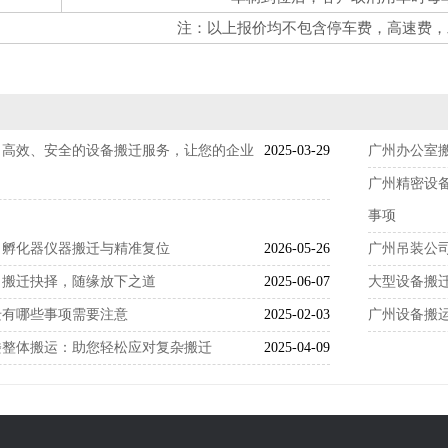
注：以上报价均不包含停车费，高速费，
：高效、安全的设备搬迁服务，让您的企业
2025-03-29
广州办公室
广州精密设
事项
：孵化器仪器搬迁与精准复位
2026-05-26
广州吊装公
：搬迁抉择，随缘放下之道
2025-06-07
大型设备搬
迁有哪些事项需要注意
2025-02-03
广州设备搬
楼整体搬运：助您轻松应对复杂搬迁
2025-04-09