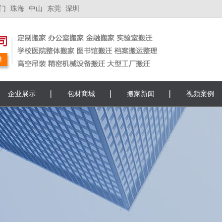
门
珠海
中山
东莞
深圳
企业展示
包材商城
搬家新闻
视频案例