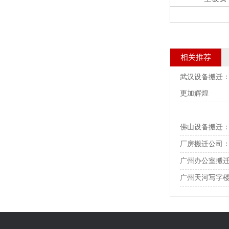
相关推荐
武汉设备搬迁
更加辉煌
佛山设备搬迁
厂房搬迁公司
广州办公室搬
广州天河写字