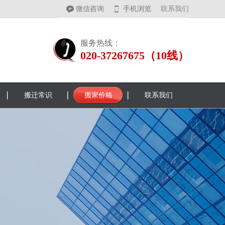
微信咨询
手机浏览
联系我们
服务热线：
020-37267675（10线）
搬迁常识
搬家价格
联系我们