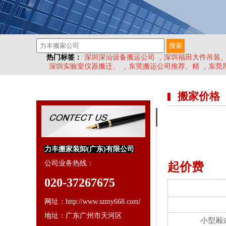
热门标签：
深圳深汕设备搬运公司
,
深圳福田大件吊装
深圳实验室仪器搬迁、
,
东莞搬运公司推荐、精
,
东莞
搬家价格
力丰搬家装卸(广东)有限公司
公司业务热线：
起价费
020-37267675
网址：http://www.szmy668.com/
地址：广东广州市天河区
小型厢